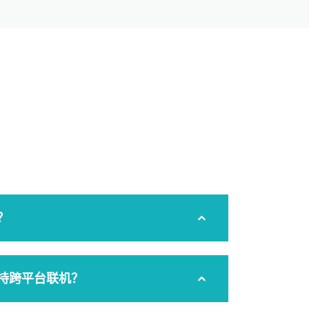
？
？
支持跨平台联机？