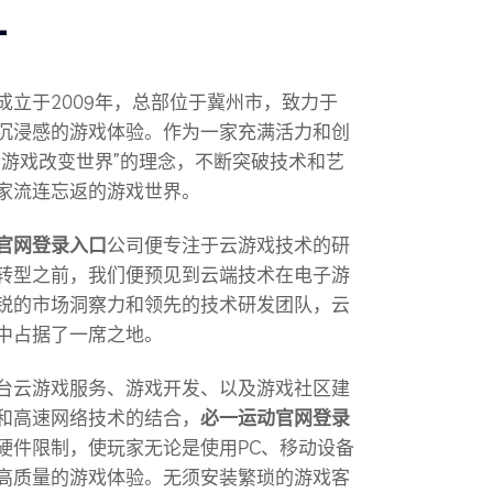
一
成立于2009年，总部位于冀州市，致力于
沉浸感的游戏体验。作为一家充满活力和创
“游戏改变世界”的理念，不断突破技术和艺
家流连忘返的游戏世界。
官网登录入口
公司便专注于云游戏技术的研
转型之前，我们便预见到云端技术在电子游
锐的市场洞察力和领先的技术研发团队，云
中占据了一席之地。
台云游戏服务、游戏开发、以及游戏社区建
和高速网络技术的结合，
必一运动官网登录
硬件限制，使玩家无论是使用PC、移动设备
高质量的游戏体验。无须安装繁琐的游戏客