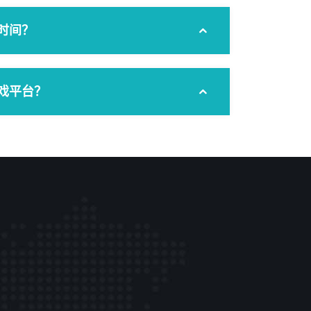
长时间？
游戏平台？