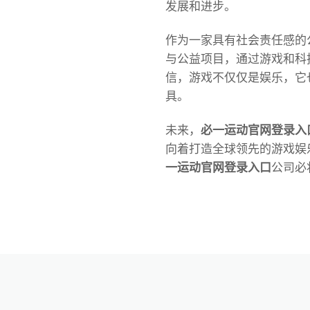
发展和进步。
作为一家具有社会责任感的
与公益项目，通过游戏和科
信，游戏不仅仅是娱乐，它
具。
未来，
必一运动官网登录入
向着打造全球领先的游戏娱
一运动官网登录入口
公司必