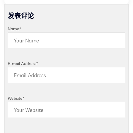
发表评论
Name
*
E-mail Address
*
Website
*