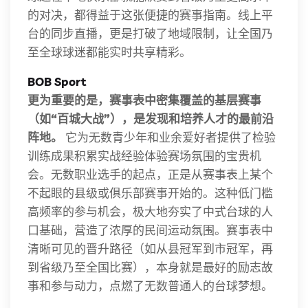
的对决，都得益于这张便捷的赛事指南。线上平
台的同步直播，更是打破了地域限制，让全国乃
至全球球迷都能实时共享精彩。
BOB Sport
更为重要的是，赛事表中密集覆盖的基层赛事
（如“百城大战”），是发现和培养人才的最前沿
阵地。
它为无数青少年和业余爱好者提供了检验
训练成果积累实战经验体验赛场氛围的宝贵机
会。无数职业选手的起点，正是从赛事表上某个
不起眼的县级或俱乐部赛事开始的。这种低门槛
高频率的参与机会，极大地夯实了中式台球的人
口基础，营造了浓厚的民间运动氛围。赛事表中
清晰可见的晋升路径（如从县冠军到市冠军，再
到省级乃至全国比赛），本身就是最好的励志故
事和参与动力，点燃了无数普通人的台球梦想。