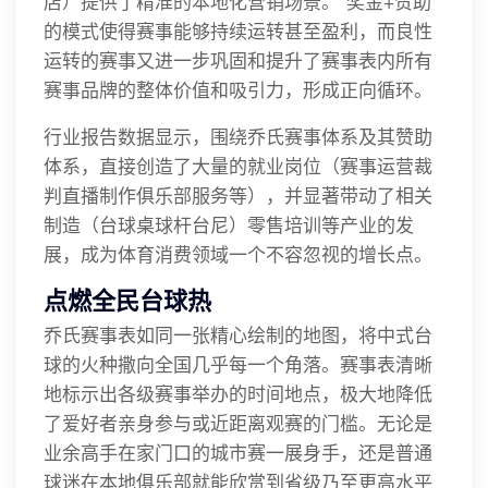
店）提供了精准的本地化营销场景。“奖金+赞助”
的模式使得赛事能够持续运转甚至盈利，而良性
运转的赛事又进一步巩固和提升了赛事表内所有
赛事品牌的整体价值和吸引力，形成正向循环。
行业报告数据显示，围绕乔氏赛事体系及其赞助
体系，直接创造了大量的就业岗位（赛事运营裁
判直播制作俱乐部服务等），并显著带动了相关
制造（台球桌球杆台尼）零售培训等产业的发
展，成为体育消费领域一个不容忽视的增长点。
点燃全民台球热
乔氏赛事表如同一张精心绘制的地图，将中式台
球的火种撒向全国几乎每一个角落。赛事表清晰
地标示出各级赛事举办的时间地点，极大地降低
了爱好者亲身参与或近距离观赛的门槛。无论是
业余高手在家门口的城市赛一展身手，还是普通
球迷在本地俱乐部就能欣赏到省级乃至更高水平