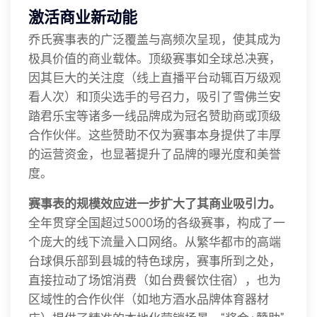
激活商业新动能
乔氏赛事表的广泛覆盖与高频次呈现，使其成为
极具价值的商业载体。顶级赛事如全球总决赛，
因其巨大的关注度（线上直播平台动辄百万级观
看人次）和顶尖选手的号召力，吸引了雪佛兰安
踏君乐宝等诸多一线品牌成为冠名赞助商或顶级
合作伙伴。这些赞助不仅为赛事本身提供了丰厚
的运营资金，也显著提升了品牌的曝光度和美誉
度。
赛事表的规模效应进一步扩大了其商业吸引力。
全年贯穿全国超过5000场的各级赛事，构成了一
个庞大的线下流量入口网络。从繁华都市的高端
台球俱乐部到县城的特色球房，赛事所到之处，
直接拉动了场馆消费（如台费餐饮住宿），也为
区域性的合作伙伴（如地方酒水品牌体育器材